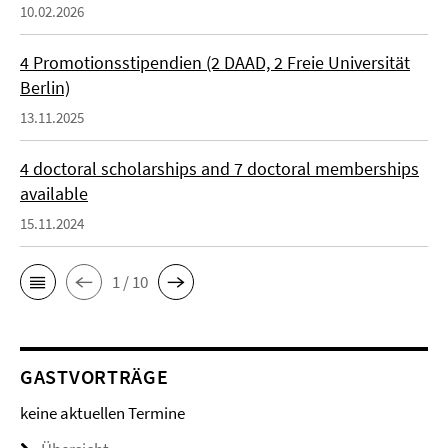
10.02.2026
4 Promotionsstipendien (2 DAAD, 2 Freie Universität
Berlin)
13.11.2025
4 doctoral scholarships and 7 doctoral memberships
available
15.11.2024
1 / 10
GASTVORTRÄGE
keine aktuellen Termine