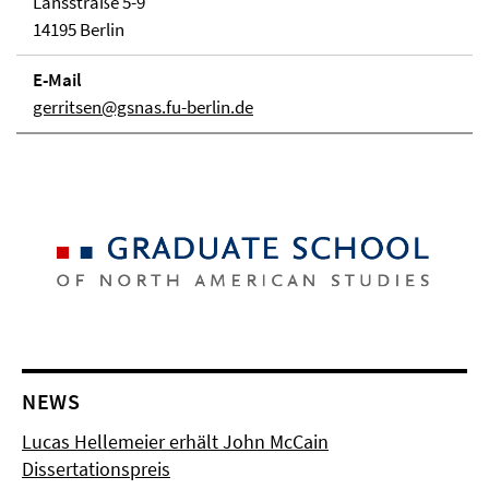
Lansstraße 5-9
14195 Berlin
E-Mail
gerritsen@gsnas.fu-berlin.de
NEWS
Lucas Hellemeier erhält John McCain
Dissertationspreis