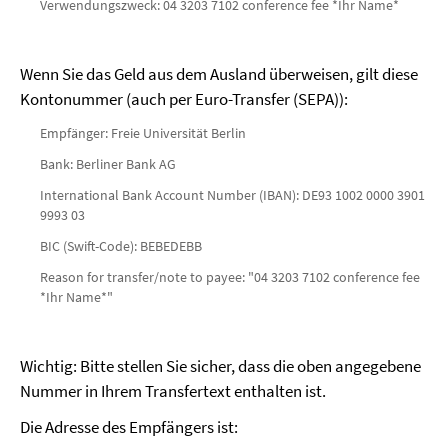
Verwendungszweck: 04 3203 7102 conference fee *Ihr Name*
Wenn Sie das Geld aus dem Ausland überweisen, gilt diese
Kontonummer (auch per Euro-Transfer (SEPA)):
Empfänger: Freie Universität Berlin
Bank: Berliner Bank AG
International Bank Account Number (IBAN): DE93 1002 0000 3901
9993 03
BIC (Swift-Code): BEBEDEBB
Reason for transfer/note to payee: "04 3203 7102 conference fee
*Ihr Name*"
Wichtig: Bitte stellen Sie sicher, dass die oben angegebene
Nummer in Ihrem Transfertext enthalten ist.
Die Adresse des Empfängers ist: