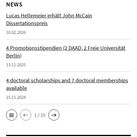
NEWS
Lucas Hellemeier erhält John McCain
Dissertationspreis
10.02.2026
4 Promotionsstipendien (2 DAAD, 2 Freie Universität
Berlin)
13.11.2025
4 doctoral scholarships and 7 doctoral memberships
available
15.11.2024
1 / 10