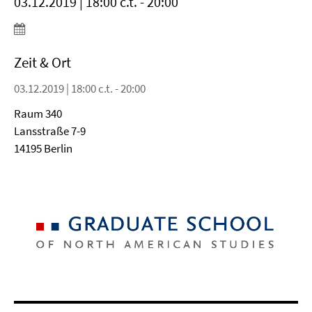
03.12.2019 | 18:00 c.t. - 20:00
Zeit & Ort
03.12.2019 | 18:00 c.t. - 20:00
Raum 340
Lansstraße 7-9
14195 Berlin