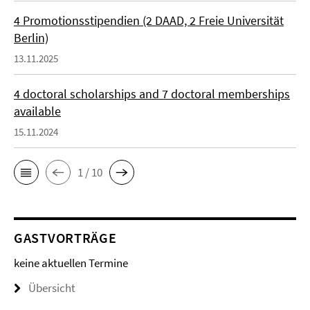
4 Promotionsstipendien (2 DAAD, 2 Freie Universität
Berlin)
13.11.2025
4 doctoral scholarships and 7 doctoral memberships
available
15.11.2024
1 / 10
GASTVORTRÄGE
keine aktuellen Termine
Übersicht