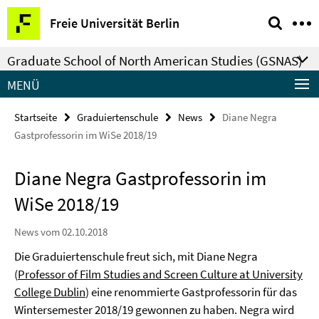
Springe
Service-
Freie Universität Berlin
direkt
Navigation
zu
Graduate School of North American Studies (GSNAS)
Inhalt
MENÜ
Startseite
Graduiertenschule
News
Diane Negra
Gastprofessorin im WiSe 2018/19
Diane Negra Gastprofessorin im
WiSe 2018/19
News vom 02.10.2018
Die Graduiertenschule freut sich, mit Diane Negra
(
Professor of Film Studies and Screen Culture at University
College Dublin
) eine renommierte Gastprofessorin für das
Wintersemester 2018/19 gewonnen zu haben. Negra wird