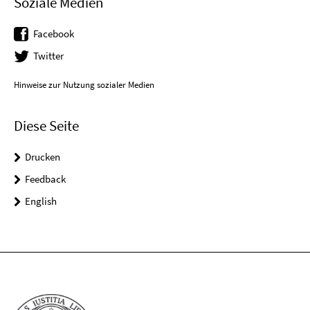
Soziale Medien
Facebook
Twitter
Hinweise zur Nutzung sozialer Medien
Diese Seite
Drucken
Feedback
English