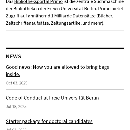
Das
Bibliotheksportal Primo
ist die zentrale Suchmaschine
der Bibliotheken der Freien Universität Berlin. Primo bietet
Zugriff auf annähernd 1 Milliarde Datensätze (Bücher,
Zeitschriftenaufsätze, Zeitungsartikel und mehr).
NEWS
Good news: Now you are allowed to bring bags
inside.
Oct 03, 2025
Code of Conduct at Freie Universität Berlin
Jul 18, 2025
Starter package for doctoral candidates
Jul 03, 2025