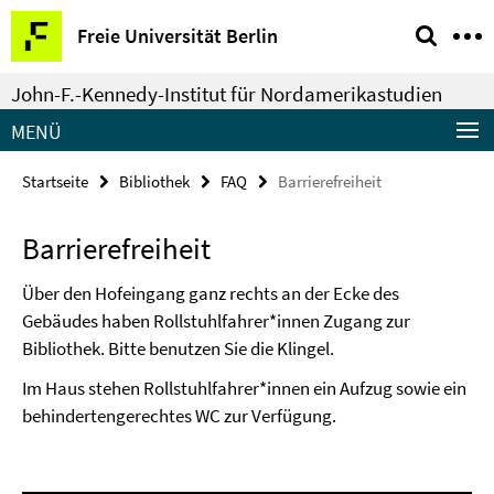
Springe
Service-
Freie Universität Berlin
direkt
Navigation
zu
John-F.-Kennedy-Institut für Nordamerikastudien
Inhalt
MENÜ
Startseite
Bibliothek
FAQ
Barrierefreiheit
Barrierefreiheit
Über den Hofeingang ganz rechts an der Ecke des
Gebäudes haben Rollstuhlfahrer*innen Zugang zur
Bibliothek. Bitte benutzen Sie die Klingel.
Im Haus stehen Rollstuhlfahrer*innen ein Aufzug sowie ein
behindertengerechtes WC zur Verfügung.