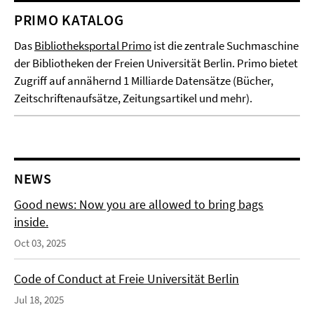
PRIMO KATALOG
Das
Bibliotheksportal Primo
ist die zentrale Suchmaschine
der Bibliotheken der Freien Universität Berlin. Primo bietet
Zugriff auf annähernd 1 Milliarde Datensätze (Bücher,
Zeitschriftenaufsätze, Zeitungsartikel und mehr).
NEWS
Good news: Now you are allowed to bring bags
inside.
Oct 03, 2025
Code of Conduct at Freie Universität Berlin
Jul 18, 2025