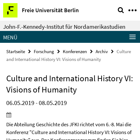
Springe
Service-
Freie Universität Berlin
direkt
Navigation
zu
John-F.-Kennedy-Institut für Nordamerikastudien
Inhalt
MENÜ
Startseite
Forschung
Konferenzen
Archiv
Culture
and International History VI: Visions of Humanity
Culture and International History VI:
Visions of Humanity
06.05.2019 - 08.05.2019
Die Abteilung Geschichte des JFKI richtet vom 6.-8. Mai die
Konferenz "Culture and International History VI: Visions of