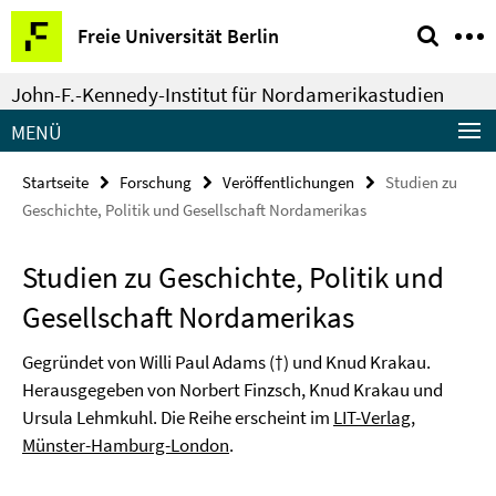
Springe
Service-
Freie Universität Berlin
direkt
Navigation
zu
John-F.-Kennedy-Institut für Nordamerikastudien
Inhalt
MENÜ
Startseite
Forschung
Veröffentlichungen
Studien zu
Geschichte, Politik und Gesellschaft Nordamerikas
Studien zu Geschichte, Politik und
Gesellschaft Nordamerikas
Gegründet von Willi Paul Adams (†) und Knud Krakau.
Herausgegeben von Norbert Finzsch, Knud Krakau und
Ursula Lehmkuhl. Die Reihe erscheint im
LIT-Verlag,
Münster-Hamburg-London
.