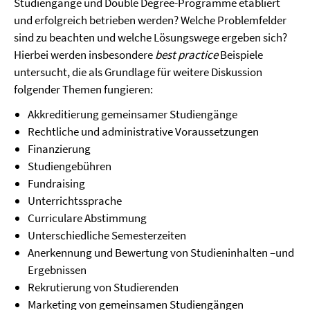
Studiengänge und Double Degree-Programme etabliert
und erfolgreich betrieben werden? Welche Problemfelder
sind zu beachten und welche Lösungswege ergeben sich?
Hierbei werden insbesondere
best practice
Beispiele
untersucht, die als Grundlage für weitere Diskussion
folgender Themen fungieren:
Akkreditierung gemeinsamer Studiengänge
Rechtliche und administrative Voraussetzungen
Finanzierung
Studiengebühren
Fundraising
Unterrichtssprache
Curriculare Abstimmung
Unterschiedliche Semesterzeiten
Anerkennung und Bewertung von Studieninhalten –und
Ergebnissen
Rekrutierung von Studierenden
Marketing von gemeinsamen Studiengängen