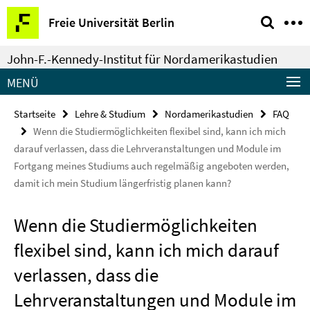
Springe
Service-
Freie Universität Berlin
direkt
Navigation
zu
John-F.-Kennedy-Institut für Nordamerikastudien
Inhalt
MENÜ
Startseite
Lehre & Studium
Nordamerikastudien
FAQ
Wenn die Studiermöglichkeiten flexibel sind, kann ich mich
darauf verlassen, dass die Lehrveranstaltungen und Module im
Fortgang meines Studiums auch regelmäßig angeboten werden,
damit ich mein Studium längerfristig planen kann?
Wenn die Studiermöglichkeiten
flexibel sind, kann ich mich darauf
verlassen, dass die
Lehrveranstaltungen und Module im