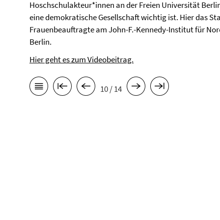
Hoschschulakteur*innen an der Freien Universität Berl
eine demokratische Gesellschaft wichtig ist. Hier das S
Frauenbeauftragte am John-F.-Kennedy-Institut für Nor
Berlin.
Hier geht es zum Videobeitrag.
10 / 14