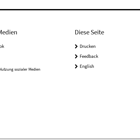
Medien
Diese Seite
ok
Drucken
Feedback
English
Nutzung sozialer Medien