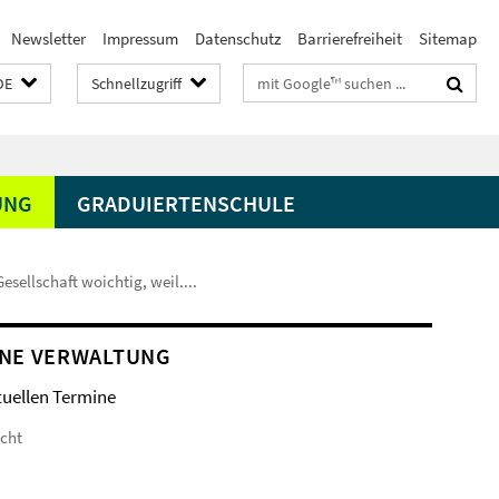
Newsletter
Impressum
Datenschutz
Barrierefreiheit
Sitemap
Suchbegriffe
DE
Schnellzugriff
UNG
GRADUIERTENSCHULE
sellschaft woichtig, weil....
NE VERWALTUNG
tuellen Termine
icht