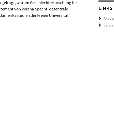
in gefragt, warum Geschlechterforschung für
LINKS
tatement von Verena Specht, dezentrale
damerikastudien der Freien Universität
Akade
Verwal