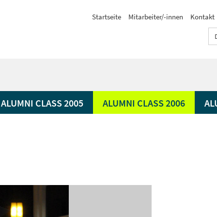
Startseite
Mitarbeiter/-innen
Kontakt
ALUMNI CLASS 2005
ALUMNI CLASS 2006
AL