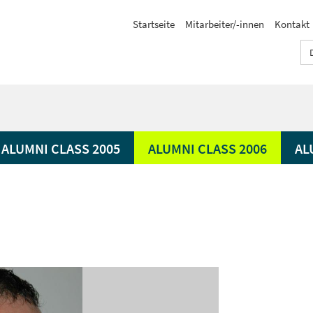
Startseite
Mitarbeiter/-innen
Kontakt
ALUMNI CLASS 2005
ALUMNI CLASS 2006
AL