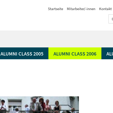
Startseite
Mitarbeiter/-innen
Kontakt
ALUMNI CLASS 2005
ALUMNI CLASS 2006
AL