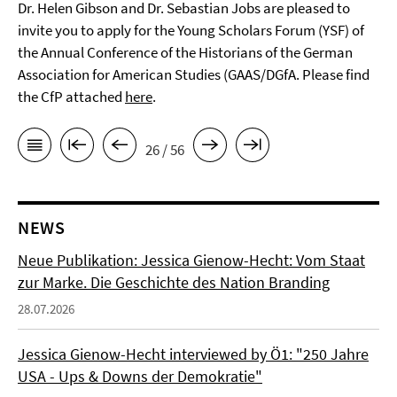
Dr. Helen Gibson and Dr. Sebastian Jobs are pleased to
invite you to apply for the Young Scholars Forum (YSF) of
the Annual Conference of the Historians of the German
Association for American Studies (GAAS/DGfA. Please find
the CfP attached
here
.
26 / 56
NEWS
Neue Publikation: Jessica Gienow-Hecht: Vom Staat
zur Marke. Die Geschichte des Nation Branding
28.07.2026
Jessica Gienow-Hecht interviewed by Ö1: "250 Jahre
USA - Ups & Downs der Demokratie"