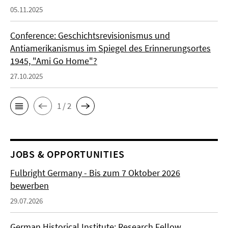
05.11.2025
Conference: Geschichtsrevisionismus und
Antiamerikanismus im Spiegel des Erinnerungsortes
1945, "Ami Go Home"?
27.10.2025
1 / 2
JOBS & OPPORTUNITIES
Fulbright Germany - Bis zum 7 Oktober 2026
bewerben
29.07.2026
German Historical Institute: Research Fellow