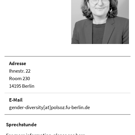
Adresse
Ihnestr. 22
Room 230
14195 Berlin
E-Mail
gender-diversity[at]polsoz.fu-berlin.de
Sprechstunde