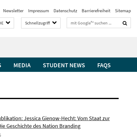
Newsletter
Impressum
Datenschutz
Barrierefreiheit
Sitemap
Suchbegriffe
DE
Schnellzugriff
S
MEDIA
STUDENT NEWS
FAQS
blikation: Jessica Gienow-Hecht: Vom Staat zur
Die Geschichte des Nation Branding
6