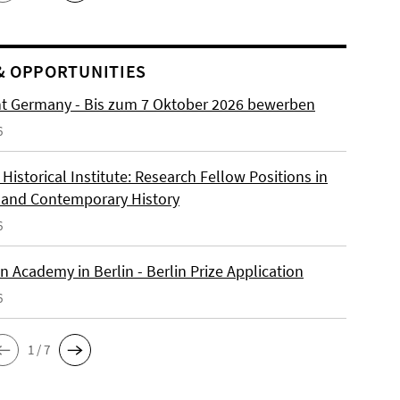
& OPPORTUNITIES
ht Germany - Bis zum 7 Oktober 2026 bewerben
6
istorical Institute: Research Fellow Positions in
and Contemporary History
6
 Academy in Berlin - Berlin Prize Application
6
1 / 7