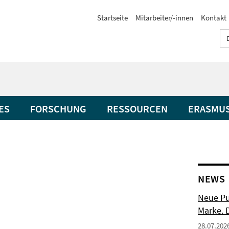
Startseite
Mitarbeiter/-innen
Kontakt
ES
FORSCHUNG
RESSOURCEN
ERASMU
NEWS
Neue Pu
Marke. 
28.07.202