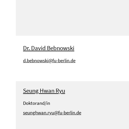
Dr. David Bebnowski
d.bebnowski@fu-berlin.de
Seung Hwan Ryu
Doktorand/in
seunghwan.ryu@fu-berlin.de