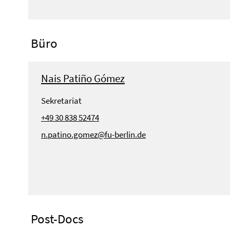
Büro
Nais Patiño Gómez
Sekretariat
+49 30 838 52474
n.patino.gomez@fu-berlin.de
Post-Docs