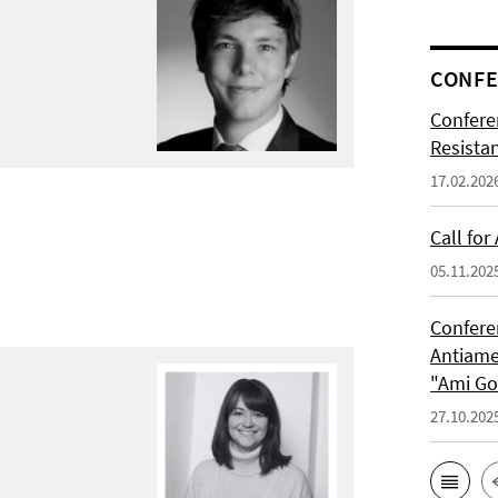
CONFE
Confere
Resista
17.02.202
Call for
05.11.202
Confere
Antiame
"Ami G
27.10.202