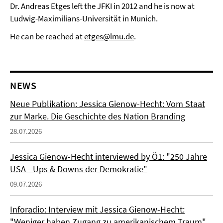
Dr. Andreas Etges left the JFKI in 2012 and he is now at
Ludwig-Maximilians-Universität in Munich.
He can be reached at
etges@lmu.de
.
NEWS
Neue Publikation: Jessica Gienow-Hecht: Vom Staat
zur Marke. Die Geschichte des Nation Branding
28.07.2026
Jessica Gienow-Hecht interviewed by Ö1: "250 Jahre
USA - Ups & Downs der Demokratie"
09.07.2026
Inforadio: Interview mit Jessica Gienow-Hecht:
"Weniger haben Zugang zu amerikanischem Traum"