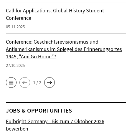
Call for Applications: Global History Student
Conference
05.11.2025
Conference: Geschichtsrevisionismus und
Antiamerikanismus im Spiegel des Erinnerungsortes
1945, "Ami Go Home"?
27.10.2025
1 / 2
JOBS & OPPORTUNITIES
Fulbright Germany - Bis zum 7 Oktober 2026
bewerben