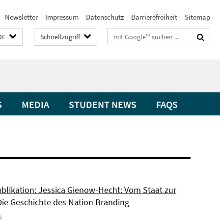
Newsletter
Impressum
Datenschutz
Barrierefreiheit
Sitemap
Suchbegriffe
DE
Schnellzugriff
S
MEDIA
STUDENT NEWS
FAQS
blikation: Jessica Gienow-Hecht: Vom Staat zur
Die Geschichte des Nation Branding
6