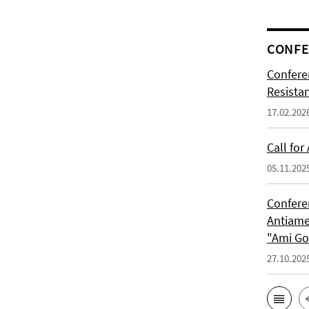
CONFE
Confere
Resista
17.02.202
Call for
05.11.202
Confere
Antiame
"Ami G
27.10.202