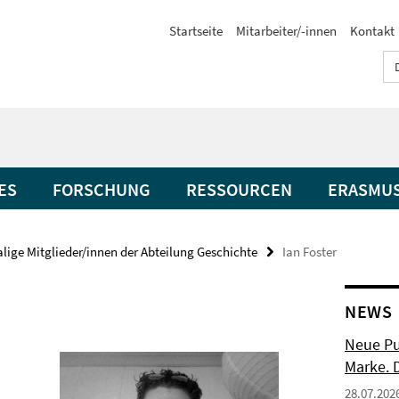
Startseite
Mitarbeiter/-innen
Kontakt
ES
FORSCHUNG
RESSOURCEN
ERASMU
ige Mitglieder/innen der Abteilung Geschichte
Ian Foster
NEWS
Neue Pu
Marke. 
28.07.202