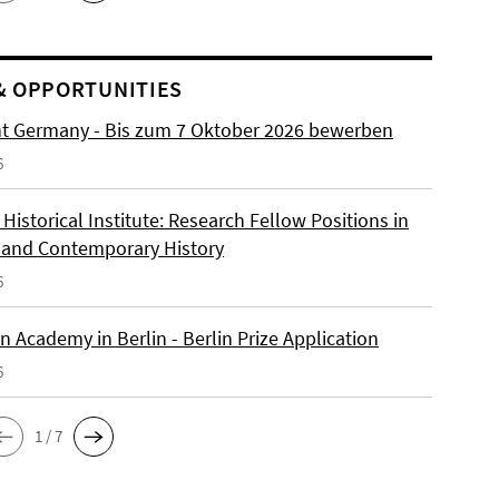
& OPPORTUNITIES
ht Germany - Bis zum 7 Oktober 2026 bewerben
6
istorical Institute: Research Fellow Positions in
and Contemporary History
6
 Academy in Berlin - Berlin Prize Application
6
1 / 7