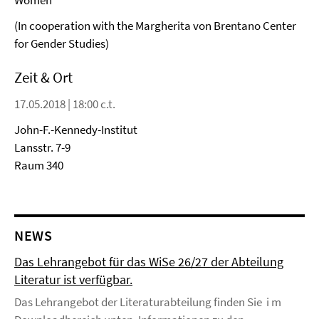
Women”
(In cooperation with the Margherita von Brentano Center
for Gender Studies)
Zeit & Ort
17.05.2018 | 18:00 c.t.
John-F.-Kennedy-Institut
Lansstr. 7-9
Raum 340
NEWS
Das Lehrangebot für das WiSe 26/27 der Abteilung
Literatur ist verfügbar.
Das Lehrangebot der Literaturabteilung finden Sie i m