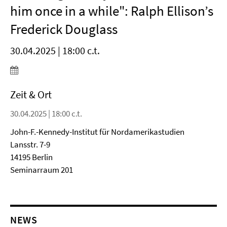
him once in a while": Ralph Ellison’s
Frederick Douglass
30.04.2025 | 18:00 c.t.
Zeit & Ort
30.04.2025 | 18:00 c.t.
John-F.-Kennedy-Institut für Nordamerikastudien
Lansstr. 7-9
14195 Berlin
Seminarraum 201
NEWS