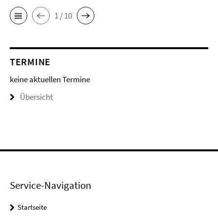
1 / 10
TERMINE
keine aktuellen Termine
Übersicht
Service-Navigation
Startseite