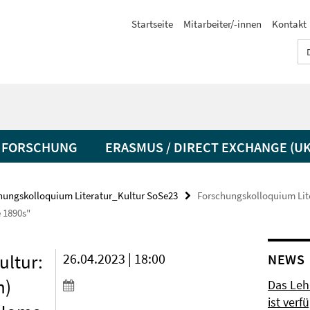
Startseite
Mitarbeiter/-innen
Kontakt
FORSCHUNG
ERASMUS / DIRECT EXCHANGE (UK
hungskolloquium Literatur_Kultur SoSe23
Forschungskolloquium Lite
 1890s"
ultur:
26.04.2023 | 18:00
NEWS
n)
Das Leh
ist verf