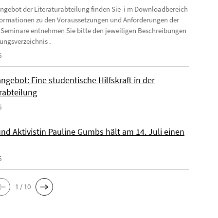
ngebot der Literaturabteilung finden Sie i m Downloadbereich
formationen zu den Voraussetzungen und Anforderungen der
 Seminare entnehmen Sie bitte den jeweiligen Beschreibungen
ungsverzeichnis .
6
ngebot: Eine studentische Hilfskraft in der
rabteilung
6
nd Aktivistin Pauline Gumbs hält am 14. Juli einen
6
1 / 10