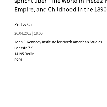
spricht über "The World in Pieces:
Empire, and Childhood in the 1890
Zeit & Ort
26.04.2023 | 18:00
John F. Kennedy Institute for North American Studies
Lansstr. 7-9
14195 Berlin
R201