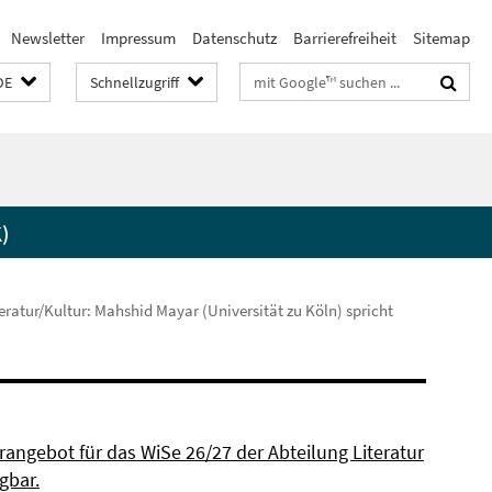
Newsletter
Impressum
Datenschutz
Barrierefreiheit
Sitemap
Suchbegriffe
DE
Schnellzugriff
)
ratur/Kultur: Mahshid Mayar (Universität zu Köln) spricht
rangebot für das WiSe 26/27 der Abteilung Literatur
ügbar.