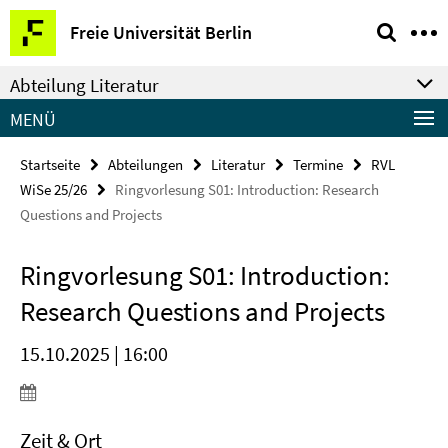
Springe
Service-
Freie Universität Berlin
direkt
Navigation
zu
Abteilung Literatur
Inhalt
MENÜ
Startseite
Abteilungen
Literatur
Termine
RVL
WiSe 25/26
Ringvorlesung S01: Introduction: Research
Questions and Projects
Ringvorlesung S01: Introduction:
Research Questions and Projects
15.10.2025 | 16:00
Zeit & Ort