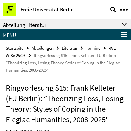
Springe
Service-
Freie Universität Berlin
direkt
Navigation
zu
Abteilung Literatur
Inhalt
MENÜ
Startseite
Abteilungen
Literatur
Termine
RVL
WiSe 25/26
Ringvorlesung S15: Frank Kelleter (FU Berlin):
”Theorizing Loss, Losing Theory: Styles of Coping in the Elegiac
Humanities, 2008-2025"
Ringvorlesung S15: Frank Kelleter
(FU Berlin): ”Theorizing Loss, Losing
Theory: Styles of Coping in the
Elegiac Humanities, 2008-2025"