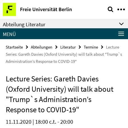
Springe
Service-
Freie Universität Berlin
direkt
Navigation
zu
Abteilung Literatur
Inhalt
MENÜ
Startseite
Abteilungen
Literatur
Termine
Lecture
Series: Gareth Davies (Oxford University) will talk about "Trump`s
Administration’s Response to COVID-19"
Lecture Series: Gareth Davies
(Oxford University) will talk about
"Trump`s Administration’s
Response to COVID-19"
11.11.2020 | 18:00 c.t. - 20:00