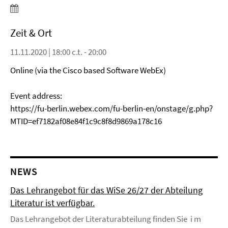
Zeit & Ort
11.11.2020 | 18:00 c.t. - 20:00
Online (via the Cisco based Software WebEx)
Event address:
https://fu-berlin.webex.com/fu-berlin-en/onstage/g.php?
MTID=ef7182af08e84f1c9c8f8d9869a178c16
NEWS
Das Lehrangebot für das WiSe 26/27 der Abteilung
Literatur ist verfügbar.
Das Lehrangebot der Literaturabteilung finden Sie i m