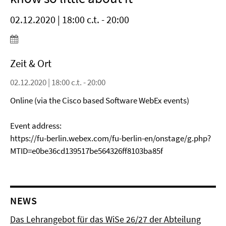
02.12.2020 | 18:00 c.t. - 20:00
Zeit & Ort
02.12.2020 | 18:00 c.t. - 20:00
Online (via the Cisco based Software WebEx events)
Event address:
https://fu-berlin.webex.com/fu-berlin-en/onstage/g.php?
MTID=e0be36cd139517be564326ff8103ba85f
NEWS
Das Lehrangebot für das WiSe 26/27 der Abteilung