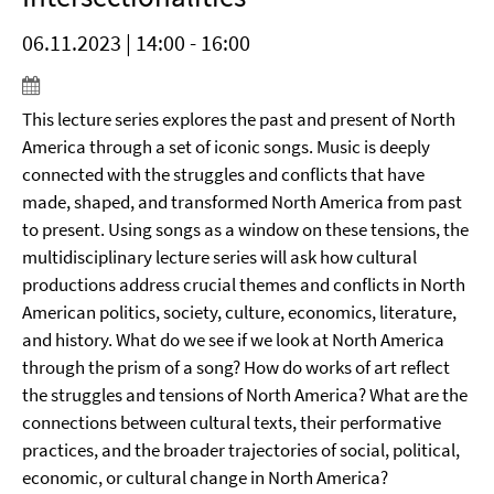
06.11.2023 | 14:00 - 16:00
This lecture series explores the past and present of North
America through a set of iconic songs. Music is deeply
connected with the struggles and conflicts that have
made, shaped, and transformed North America from past
to present. Using songs as a window on these tensions, the
multidisciplinary lecture series will ask how cultural
productions address crucial themes and conflicts in North
American politics, society, culture, economics, literature,
and history. What do we see if we look at North America
through the prism of a song? How do works of art reflect
the struggles and tensions of North America? What are the
connections between cultural texts, their performative
practices, and the broader trajectories of social, political,
economic, or cultural change in North America?