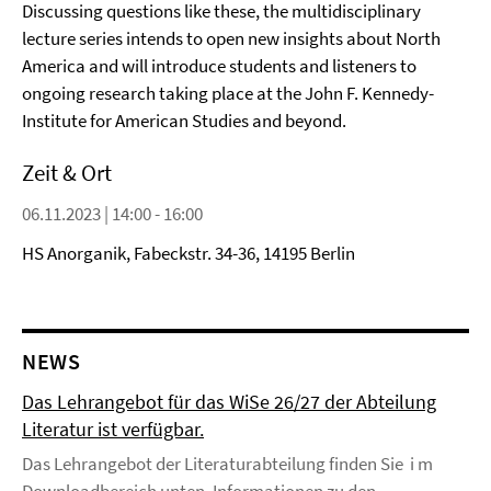
Discussing questions like these, the multidisciplinary
lecture series intends to open new insights about North
America and will introduce students and listeners to
ongoing research taking place at the John F. Kennedy-
Institute for American Studies and beyond.
Zeit & Ort
06.11.2023 | 14:00 - 16:00
HS Anorganik, Fabeckstr. 34-36, 14195 Berlin
NEWS
Das Lehrangebot für das WiSe 26/27 der Abteilung
Literatur ist verfügbar.
Das Lehrangebot der Literaturabteilung finden Sie i m