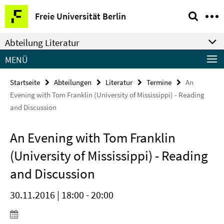
Springe
Service-
Freie Universität Berlin
direkt
Navigation
zu
Abteilung Literatur
Inhalt
MENÜ
Startseite
Abteilungen
Literatur
Termine
An
Evening with Tom Franklin (University of Mississippi) - Reading
and Discussion
An Evening with Tom Franklin
(University of Mississippi) - Reading
and Discussion
30.11.2016 | 18:00 - 20:00