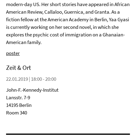
modern-day US. Her short stories have appeared in African
American Review, Callaloo, Guernica, and Granta. As a
fiction fellow at the American Academy in Berlin, Yaa Gyasi
is currently working on her second novel, in which she
explores the psychic cost of immigration on a Ghanaian-
American family.
poster
Zeit & Ort
22.01.2019 | 18:00 - 20:00
John-F.-Kennedy-Institut
Lansstr. 7-9
14195 Berlin
Room 340