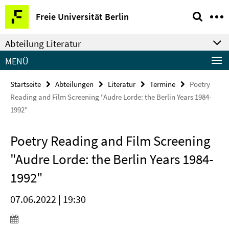
Springe
Service-
Freie Universität Berlin
direkt
Navigation
zu
Abteilung Literatur
Inhalt
MENÜ
Startseite
Abteilungen
Literatur
Termine
Poetry
Reading and Film Screening "Audre Lorde: the Berlin Years 1984-
1992"
Poetry Reading and Film Screening
"Audre Lorde: the Berlin Years 1984-
1992"
07.06.2022 | 19:30