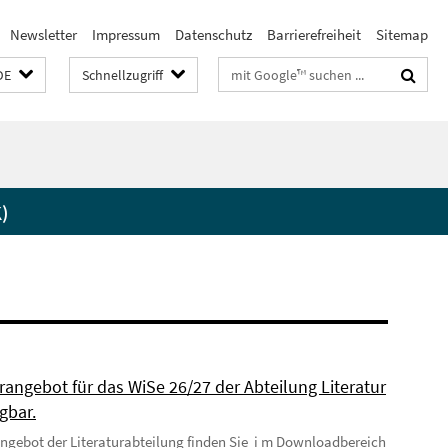
Newsletter
Impressum
Datenschutz
Barrierefreiheit
Sitemap
Suchbegriffe
DE
Schnellzugriff
)
rangebot für das WiSe 26/27 der Abteilung Literatur
ügbar.
ngebot der Literaturabteilung finden Sie i m Downloadbereich