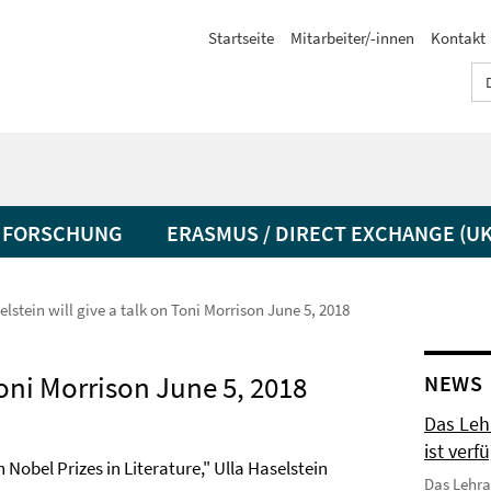
Startseite
Mitarbeiter/-innen
Kontakt
FORSCHUNG
ERASMUS / DIRECT EXCHANGE (UK
elstein will give a talk on Toni Morrison June 5, 2018
Toni Morrison June 5, 2018
NEWS
Das Leh
ist verf
Nobel Prizes in Literature," Ulla Haselstein
Das Lehra