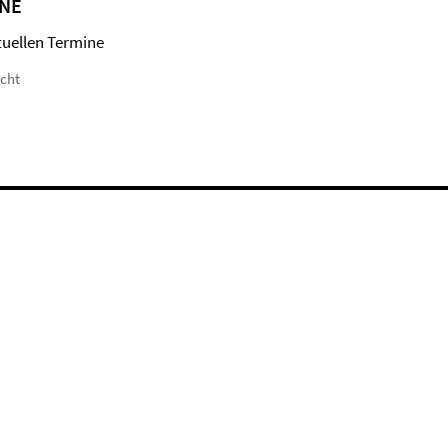
NE
tuellen Termine
icht