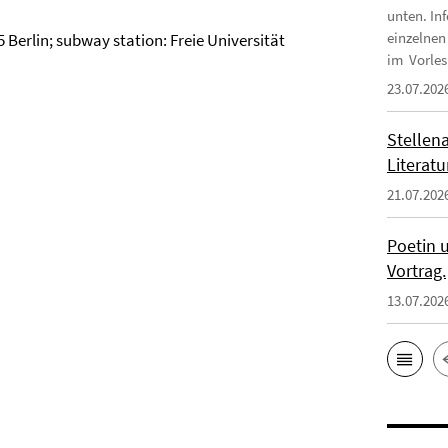
unten. In
einzelnen
 Berlin; subway station: Freie Universität
im Vorles
23.07.202
Stellena
Literatu
21.07.202
Poetin u
Vortrag.
13.07.202