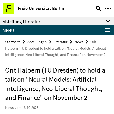
Springe
Service-
Freie Universität Berlin
direkt
Navigation
zu
Abteilung Literatur
Inhalt
MENÜ
Startseite
Abteilungen
Literatur
News
Orit
Halpern (TU Dresden) to hold a talk on "Neural Models: Artificial
Intelligence, Neo-Liberal Thought, and Finance” on November 2
Orit Halpern (TU Dresden) to hold a
talk on "Neural Models: Artificial
Intelligence, Neo-Liberal Thought,
and Finance” on November 2
News vom 13.10.2023