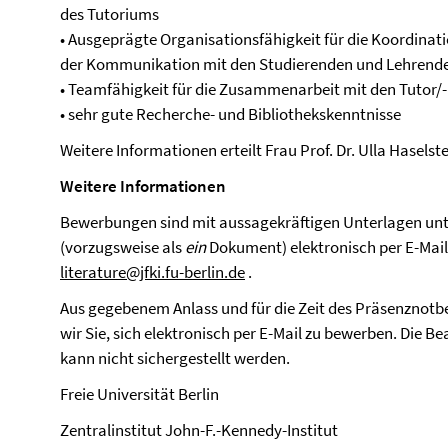
des Tutoriums
• Ausgeprägte Organisationsfähigkeit für die Koordinati
der Kommunikation mit den Studierenden und Lehrend
• Teamfähigkeit für die Zusammenarbeit mit den Tutor/
• sehr gute Recherche- und Bibliothekskenntnisse
Weitere Informationen erteilt Frau Prof. Dr. Ulla Haselste
Weitere Informationen
Bewerbungen sind mit aussagekräftigen Unterlagen un
(vorzugsweise als
ein
Dokument) elektronisch per E-Mail z
literature@jfki.fu-berlin.de
.
Aus gegebenem Anlass und für die Zeit des Präsenznotbet
wir Sie, sich elektronisch per E-Mail zu bewerben. Die 
kann nicht sichergestellt werden.
Freie Universität Berlin
Zentralinstitut John-F.-Kennedy-Institut