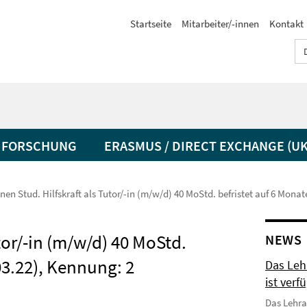
Startseite
Mitarbeiter/-innen
Kontakt
FORSCHUNG
ERASMUS / DIRECT EXCHANGE (UK
onen Stud. Hilfskraft als Tutor/-in (m/w/d) 40 MoStd. befristet auf 6 Mona
utor/-in (m/w/d) 40 MoStd.
NEWS
03.22), Kennung: 2
Das Leh
ist verf
Das Lehra