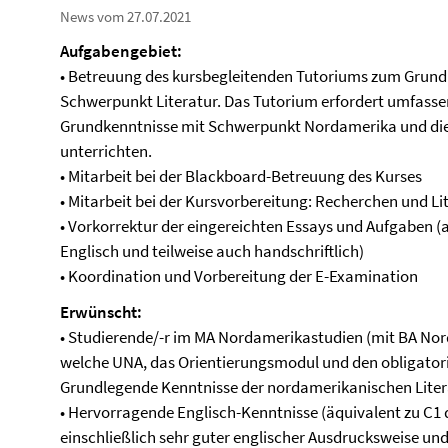
News vom 27.07.2021
Aufgabengebiet:
• Betreuung des kursbegleitenden Tutoriums zum Grund
Schwerpunkt Literatur. Das Tutorium erfordert umfassen
Grundkenntnisse mit Schwerpunkt Nordamerika und die F
unterrichten.
• Mitarbeit bei der Blackboard-Betreuung des Kurses
• Mitarbeit bei der Kursvorbereitung: Recherchen und L
• Vorkorrektur der eingereichten Essays und Aufgaben (a
Englisch und teilweise auch handschriftlich)
• Koordination und Vorbereitung der E-Examination
Erwünscht:
• Studierende/-r im MA Nordamerikastudien (mit BA Nor
welche UNA, das Orientierungsmodul und den obligatori
Grundlegende Kenntnisse der nordamerikanischen Litera
• Hervorragende Englisch-Kenntnisse (äquivalent zu C
einschließlich sehr guter englischer Ausdrucksweise un