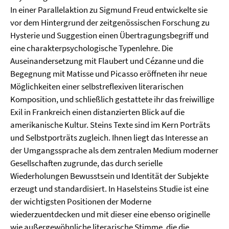
In einer Parallelaktion zu Sigmund Freud entwickelte sie
vor dem Hintergrund der zeitgenössischen Forschung zu
Hysterie und Suggestion einen Übertragungsbegriff und
eine charakterpsychologische Typenlehre. Die
Auseinandersetzung mit Flaubert und Cézanne und die
Begegnung mit Matisse und Picasso eröffneten ihr neue
Möglichkeiten einer selbstreflexiven literarischen
Komposition, und schließlich gestattete ihr das freiwillige
Exil in Frankreich einen distanzierten Blick auf die
amerikanische Kultur. Steins Texte sind im Kern Porträts
und Selbstporträts zugleich. Ihnen liegt das Interesse an
der Umgangssprache als dem zentralen Medium moderner
Gesellschaften zugrunde, das durch serielle
Wiederholungen Bewusstsein und Identität der Subjekte
erzeugt und standardisiert. In Haselsteins Studie ist eine
der wichtigsten Positionen der Moderne
wiederzuentdecken und mit dieser eine ebenso originelle
wie außergewöhnliche literarische Stimme, die die