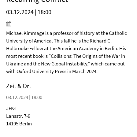
03.12.2024 | 18:00
Michael Kimmage is a professor of history at the Catholic
University of America. This fall he is the Richard C.
Holbrooke Fellow at the American Academy in Berlin. His
most recent book is "Collisions: The Origins of the War in
Ukraine and the New Global Instability," which came out
with Oxford University Press in March 2024.
Zeit & Ort
03.12.2024 | 18:00
JFK-I
Lansstr. 7-9
14195 Berlin