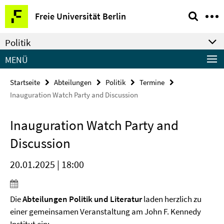
Springe
Service-
Freie Universität Berlin
direkt
Navigation
zu
Politik
Inhalt
MENÜ
Startseite
Abteilungen
Politik
Termine
Inauguration Watch Party and Discussion
Inauguration Watch Party and
Discussion
20.01.2025 | 18:00
Die
Abteilungen Politik und Literatur
laden herzlich zu
einer gemeinsamen Veranstaltung am John F. Kennedy