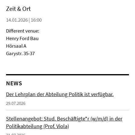
Zeit & Ort
14.01.2026 | 16:00
Different venue:
Henry Ford Bau
Hörsaal A
Garystr. 35-37
NEWS
Der Lehrplan der Abteilung Politik ist verfügbar.
29.07.2026
Stellenangebot: Stud. Beschäftigte*r (w/m/d) in der
Politikabteilung (Prof. Viola)