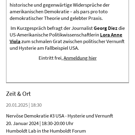
historische und gegenwärtige Widersprüche der
amerikanischen Demokratie – als pars pro toto
demokratischer Theorie und gelebter Praxis.
Im Kurzgespräch befragt der Journalist
Georg Diez
die
US-Amerikanische Politikwissenschaftlerin
Lora Anne
Viola
zum schmalen Grat zwischen politischer Vernunft
und Hysterie am Fallbeispiel USA.
Eintritt frei,
Anmeldung hier
Zeit & Ort
20.01.2025 | 18:30
Nervöse Demokratie #3 USA - Hysterie und Vernunft
20. Januar 2024 | 18:30-20:00 Uhr
Humboldt Lab in the Humboldt Forum