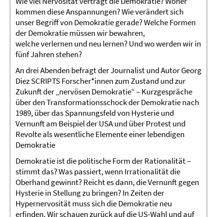
Wie viel Nervosität verträgt die Demokratie? Woher
kommen diese Anspannungen? Wie verändert sich
unser Begriff von Demokratie gerade? Welche Formen
der Demokratie müssen wir bewahren,
welche verlernen und neu lernen? Und wo werden wir in
fünf Jahren stehen?
An drei Abenden befragt der Journalist und Autor Georg
Diez SCRIPTS Forscher*innen zum Zustand und zur
Zukunft der „nervösen Demokratie“ – Kurzgespräche
über den Transformationsschock der Demokratie nach
1989, über das Spannungsfeld von Hysterie und
Vernunft am Beispiel der USA und über Protest und
Revolte als wesentliche Elemente einer lebendigen
Demokratie
Demokratie ist die politische Form der Rationalität –
stimmt das? Was passiert, wenn Irrationalität die
Oberhand gewinnt? Reicht es dann, die Vernunft gegen
Hysterie in Stellung zu bringen? In Zeiten der
Hypernervosität muss sich die Demokratie neu
erfinden. Wir schauen zurück auf die US-Wahl und auf