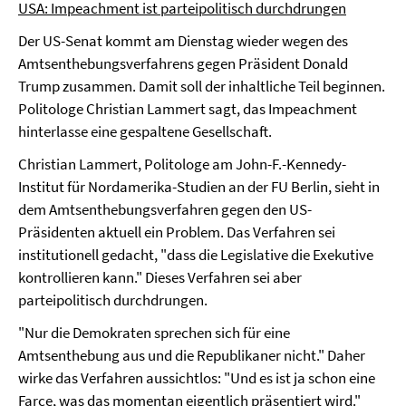
USA: Impeachment ist parteipolitisch durchdrungen
Der US-Senat kommt am Dienstag wieder wegen des
Amtsenthebungsverfahrens gegen Präsident Donald
Trump zusammen. Damit soll der inhaltliche Teil beginnen.
Politologe Christian Lammert sagt, das Impeachment
hinterlasse eine gespaltene Gesellschaft.
Christian Lammert, Politologe am John-F.-Kennedy-
Institut für Nordamerika-Studien an der FU Berlin, sieht in
dem Amtsenthebungsverfahren gegen den US-
Präsidenten aktuell ein Problem. Das Verfahren sei
institutionell gedacht, "dass die Legislative die Exekutive
kontrollieren kann." Dieses Verfahren sei aber
parteipolitisch durchdrungen.
"Nur die Demokraten sprechen sich für eine
Amtsenthebung aus und die Republikaner nicht." Daher
wirke das Verfahren aussichtlos: "Und es ist ja schon eine
Farce, was das momentan eigentlich präsentiert wird."