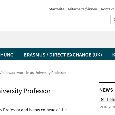
Startseite
Mitarbeiter/-innen
Kontakt
CHUNG
ERASMUS / DIRECT EXCHANGE (UK)
Viola was sworn in as University Professor
iversity Professor
NEWS
Der Lehr
29.07.202
y Professor and is now co-head of the