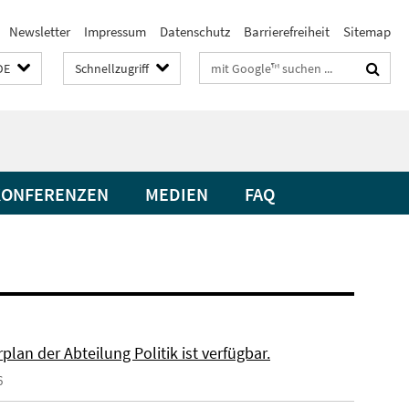
Newsletter
Impressum
Datenschutz
Barrierefreiheit
Sitemap
Suchbegriffe
DE
Schnellzugriff
KONFERENZEN
MEDIEN
FAQ
plan der Abteilung Politik ist verfügbar.
6