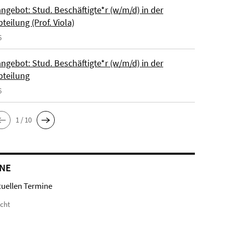
ngebot: Stud. Beschäftigte*r (w/m/d) in der
bteilung (Prof. Viola)
6
ngebot: Stud. Beschäftigte*r (w/m/d) in der
bteilung
6
1 / 10
NE
tuellen Termine
icht