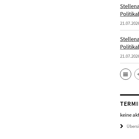
Stellena
Politika
21.07.202
Stellena
Politika
21.07.202
TERMI
keine ak
Übers