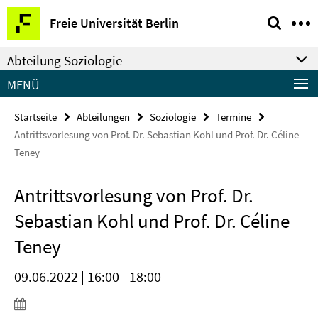
Springe
Service-
Freie Universität Berlin
direkt
Navigation
zu
Abteilung Soziologie
Inhalt
MENÜ
Startseite
Abteilungen
Soziologie
Termine
Antrittsvorlesung von Prof. Dr. Sebastian Kohl und Prof. Dr. Céline
Teney
Antrittsvorlesung von Prof. Dr.
Sebastian Kohl und Prof. Dr. Céline
Teney
09.06.2022 | 16:00 - 18:00