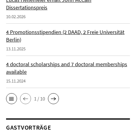
Dissertationspreis
10.02.2026
4 Promotionsstipendien (2 DAAD, 2 Freie Universität
Berlin)
13.11.2025
4 doctoral scholarships and 7 doctoral memberships
available
15.11.2024
1 / 10
GASTVORTRÄGE