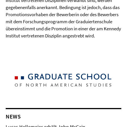
Institut vertretenen Disziplinen verwandt sind, werden
gegebenenfalls anerkannt. Bedingung ist jedoch, dass das
Promotionsvorhaben der Bewerberin oder des Bewerbers
mit dem Forschungsprogramm der Graduiertenschule
übereinstimmt und die Promotion in einer der am Kennedy
Institut vertretenen Disziplin angestrebt wird.
NEWS
Lucas Hellemeier erhält John McCain