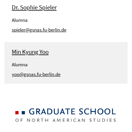
Dr. Sophie Spieler
Alumna
spieler@gsnas.fu-berlin.de
Min Kyung Yoo
Alumna
yoo@gsnas.fu-berlin.de