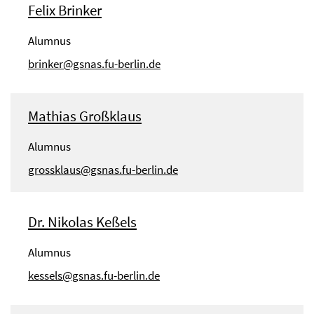
Felix Brinker
Alumnus
brinker@gsnas.fu-berlin.de
Mathias Großklaus
Alumnus
grossklaus@gsnas.fu-berlin.de
Dr. Nikolas Keßels
Alumnus
kessels@gsnas.fu-berlin.de