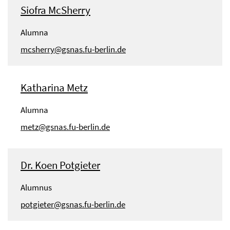
Siofra McSherry
Alumna
mcsherry@gsnas.fu-berlin.de
Katharina Metz
Alumna
metz@gsnas.fu-berlin.de
Dr. Koen Potgieter
Alumnus
potgieter@gsnas.fu-berlin.de