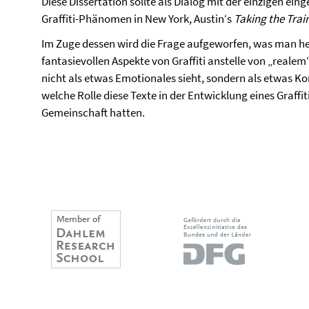
Diese Dissertation sollte als Dialog mit der einzigen 
Graffiti-Phänomen in New York, Austin‘s
Taking the Trai
Im Zuge dessen wird die Frage aufgeworfen, was man h
fantasievollen Aspekte von Graffiti anstelle von „reale
nicht als etwas Emotionales sieht, sondern als etwas Ko
welche Rolle diese Texte in der Entwicklung eines Graffit
Gemeinschaft hatten.