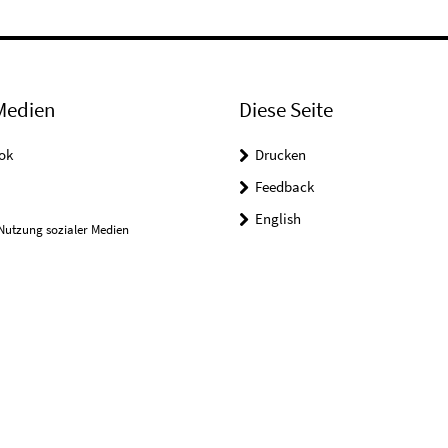
Medien
Diese Seite
ok
Drucken
Feedback
English
Nutzung sozialer Medien