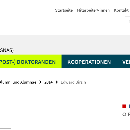
Startseite
Mitarbeiter/-innen
Kontakt
SNAS)
(POST-) DOKTORANDEN
KOOPERATIONEN
VE
Alumni und Alumnae
2014
Edward Birzin