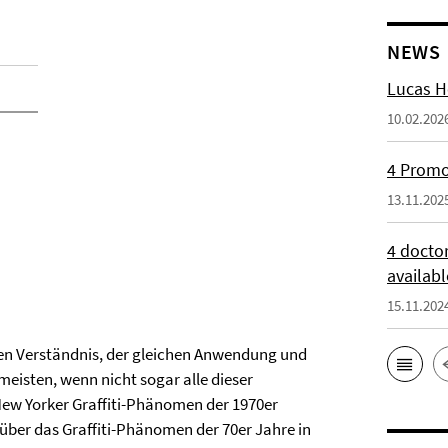
NEWS
Lucas H
10.02.202
4 Promot
13.11.202
4 docto
availabl
15.11.202
ellen Verständnis, der gleichen Anwendung und
 meisten, wenn nicht sogar alle dieser
ew Yorker Graffiti-Phänomen der 1970er
 über das Graffiti-Phänomen der 70er Jahre in