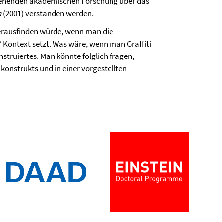
eingehenden akademischen Forschung über das
n
(2001) verstanden werden.
erausfinden würde, wenn man die
m“ Kontext setzt. Was wäre, wenn man Graffiti
nstruiertes. Man könnte folglich fragen,
ikonstrukts und in einer vorgestellten