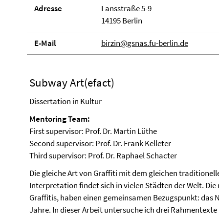
Adresse
Lansstraße 5-9
14195 Berlin
E-Mail
birzin@gsnas.fu-berlin.de
Subway Art(efact)
Dissertation in Kultur
Mentoring Team:
First supervisor: Prof. Dr. Martin Lüthe
Second supervisor: Prof. Dr. Frank Kelleter
Third supervisor: Prof. Dr. Raphael Schacter
Die gleiche Art von Graffiti mit dem gleichen tradition
Interpretation findet sich in vielen Städten der Welt. Die
Graffitis, haben einen gemeinsamen Bezugspunkt: das N
Jahre. In dieser Arbeit untersuche ich drei Rahmentexte