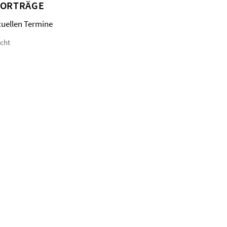
VORTRÄGE
tuellen Termine
icht