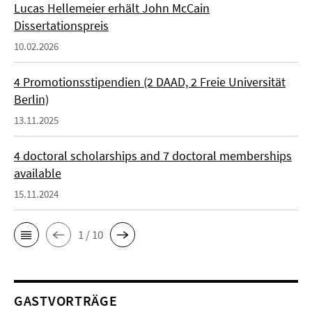
Lucas Hellemeier erhält John McCain
Dissertationspreis
10.02.2026
4 Promotionsstipendien (2 DAAD, 2 Freie Universität
Berlin)
13.11.2025
4 doctoral scholarships and 7 doctoral memberships
available
15.11.2024
1 / 10
GASTVORTRÄGE