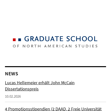
NEWS
Lucas Hellemeier erhält John McCain
Dissertationspreis
10.02.2026
4 Promotionsstipendien (2 DAAD, 2 Freie Universität