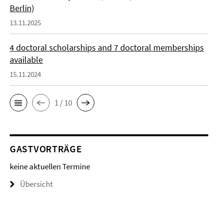
Berlin)
13.11.2025
4 doctoral scholarships and 7 doctoral memberships
available
15.11.2024
1 / 10
GASTVORTRÄGE
keine aktuellen Termine
Übersicht