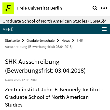
Springe
Service-
Freie Universität Berlin
direkt
Navigation
zu
Graduate School of North American Studies (GSNAS)
Inhalt
MENÜ
Startseite
Graduiertenschule
News
SHK-
Ausschreibung (Bewerbungsfrist: 03.04.2018)
SHK-Ausschreibung
(Bewerbungsfrist: 03.04.2018)
News vom 12.03.2018
Zentralinstitut John-F.-Kennedy-Institut -
Graduate School of North American
Studies