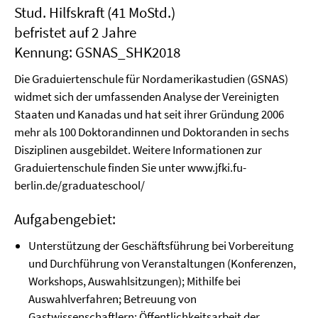
Stud. Hilfskraft (41 MoStd.)
befristet auf 2 Jahre
Kennung: GSNAS_SHK2018
Die Graduiertenschule für Nordamerikastudien (GSNAS)
widmet sich der umfassenden Analyse der Vereinigten
Staaten und Kanadas und hat seit ihrer Gründung 2006
mehr als 100 Doktorandinnen und Doktoranden in sechs
Disziplinen ausgebildet. Weitere Informationen zur
Graduiertenschule finden Sie unter www.jfki.fu-
berlin.de/graduateschool/
Aufgabengebiet:
Unterstützung der Geschäftsführung bei Vorbereitung
und Durchführung von Veranstaltungen (Konferenzen,
Workshops, Auswahlsitzungen); Mithilfe bei
Auswahlverfahren; Betreuung von
Gastwissenschaftlern; Öffentlichkeitsarbeit der