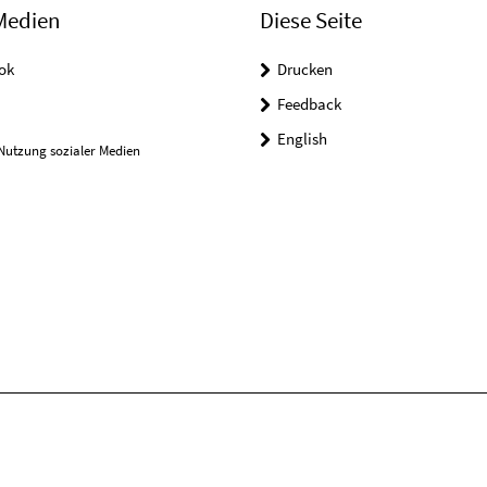
Medien
Diese Seite
ok
Drucken
Feedback
English
Nutzung sozialer Medien