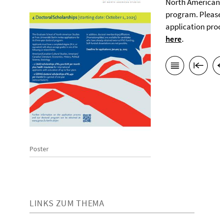
North American S
program. Please
application pro
here
.
Poster
LINKS ZUM THEMA