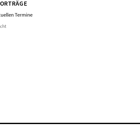
VORTRÄGE
tuellen Termine
icht