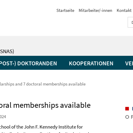
Startseite
Mitarbeiter/-innen
Kontakt
SNAS)
(POST-) DOKTORANDEN
KOOPERATIONEN
VE
larships and 7 doctoral memberships available
toral memberships available
024
hool of the John F. Kennedy Institute for