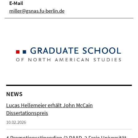
E-Mail
miller@gsnas.fu-berlin.de
NEWS
Lucas Hellemeier erhält John McCain
Dissertationspreis
10.02.2026
4 Promotionsstipendien (2 DAAD, 2 Freie Universität