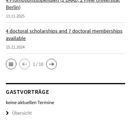
Berlin)
13.11.2025
4 doctoral scholarships and 7 doctoral memberships
available
15.11.2024
1 / 10
GASTVORTRÄGE
keine aktuellen Termine
Übersicht